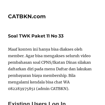
CATBKN.com
Soal TWK Paket 11 No 33
Maaf konten ini hanya bisa diakses oleh
member. Agar bisa mengakses seluruh video
pembahasan soal CPNS/Ikatan Dinas silakan
daftarkan diri pada menu Daftar dan lakukan
pembayaran biaya membership. Bila
mengalami kendala bisa chat WA
082283975851 (admin CATBKN).
Existing Users Log In