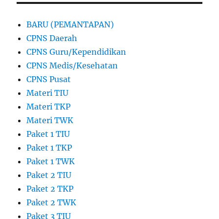
BARU (PEMANTAPAN)
CPNS Daerah
CPNS Guru/Kependidikan
CPNS Medis/Kesehatan
CPNS Pusat
Materi TIU
Materi TKP
Materi TWK
Paket 1 TIU
Paket 1 TKP
Paket 1 TWK
Paket 2 TIU
Paket 2 TKP
Paket 2 TWK
Paket 3 TIU