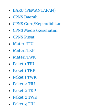
BARU (PEMANTAPAN)
CPNS Daerah
CPNS Guru/Kependidikan
CPNS Medis/Kesehatan
CPNS Pusat
Materi TIU
Materi TKP
Materi TWK
Paket 1 TIU
Paket 1 TKP
Paket 1 TWK
Paket 2 TIU
Paket 2 TKP
Paket 2 TWK
Paket 3 TIU