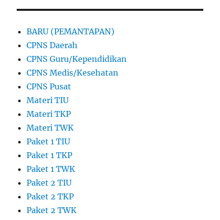
BERI
KUT
NYA
BARU (PEMANTAPAN)
CPNS Daerah
CPNS Guru/Kependidikan
CPNS Medis/Kesehatan
CPNS Pusat
Materi TIU
Materi TKP
Materi TWK
Paket 1 TIU
Paket 1 TKP
Paket 1 TWK
Paket 2 TIU
Paket 2 TKP
Paket 2 TWK