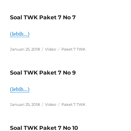
Soal TWK Paket 7 No 7
(lebih…)
Diposkan
Format
Kategori
Januari 25, 2018
Video
Paket 7 TWK
pada
Soal TWK Paket 7 No 9
(lebih…)
Diposkan
Format
Kategori
Januari 25, 2018
Video
Paket 7 TWK
pada
Soal TWK Paket 7 No 10