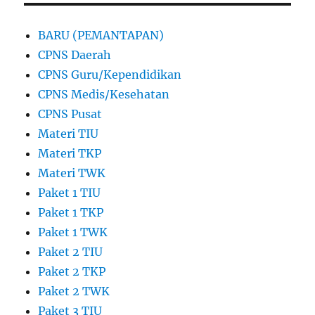
BARU (PEMANTAPAN)
CPNS Daerah
CPNS Guru/Kependidikan
CPNS Medis/Kesehatan
CPNS Pusat
Materi TIU
Materi TKP
Materi TWK
Paket 1 TIU
Paket 1 TKP
Paket 1 TWK
Paket 2 TIU
Paket 2 TKP
Paket 2 TWK
Paket 3 TIU