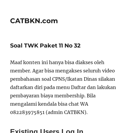
CATBKN.com
Soal TWK Paket 11 No 32
Maaf konten ini hanya bisa diakses oleh
member. Agar bisa mengakses seluruh video
pembahasan soal CPNS/Ikatan Dinas silakan
daftarkan diri pada menu Daftar dan lakukan
pembayaran biaya membership. Bila
mengalami kendala bisa chat WA
082283975851 (admin CATBKN).
Existing Users Log In