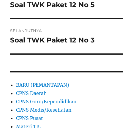
pos
Soal TWK Paket 12 No 5
Pos
sebelumnya:
SELANJUTNYA
Soal TWK Paket 12 No 3
Pos
berikutnya:
BARU (PEMANTAPAN)
CPNS Daerah
CPNS Guru/Kependidikan
CPNS Medis/Kesehatan
CPNS Pusat
Materi TIU