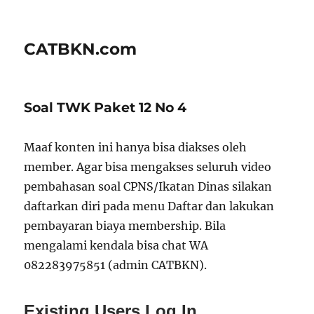
CATBKN.com
Soal TWK Paket 12 No 4
Maaf konten ini hanya bisa diakses oleh
member. Agar bisa mengakses seluruh video
pembahasan soal CPNS/Ikatan Dinas silakan
daftarkan diri pada menu Daftar dan lakukan
pembayaran biaya membership. Bila
mengalami kendala bisa chat WA
082283975851 (admin CATBKN).
Existing Users Log In