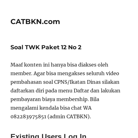
CATBKN.com
Soal TWK Paket 12 No 2
Maaf konten ini hanya bisa diakses oleh
member. Agar bisa mengakses seluruh video
pembahasan soal CPNS/Ikatan Dinas silakan
daftarkan diri pada menu Daftar dan lakukan
pembayaran biaya membership. Bila
mengalami kendala bisa chat WA
082283975851 (admin CATBKN).
Existing Users Log In