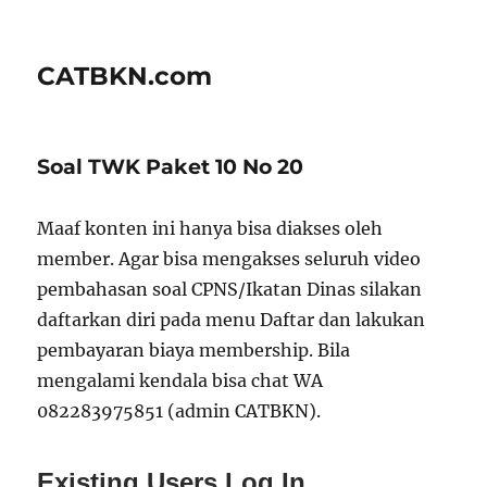
CATBKN.com
Soal TWK Paket 10 No 20
Maaf konten ini hanya bisa diakses oleh
member. Agar bisa mengakses seluruh video
pembahasan soal CPNS/Ikatan Dinas silakan
daftarkan diri pada menu Daftar dan lakukan
pembayaran biaya membership. Bila
mengalami kendala bisa chat WA
082283975851 (admin CATBKN).
Existing Users Log In