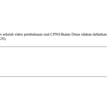
es seluruh video pembahasan soal CPNS/Ikatan Dinas silakan daftarka
KN).