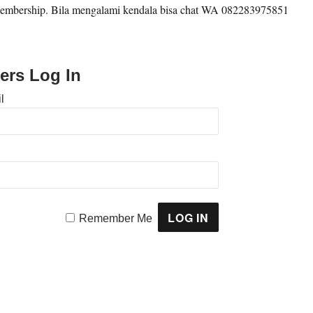
embership. Bila mengalami kendala bisa chat WA 082283975851
ers Log In
l
Remember Me