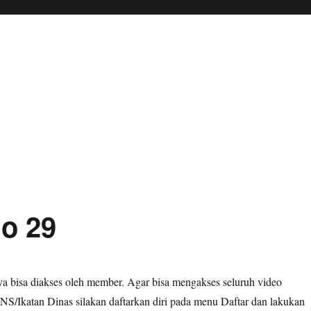
No 29
ya bisa diakses oleh member. Agar bisa mengakses seluruh video
S/Ikatan Dinas silakan daftarkan diri pada menu Daftar dan lakukan