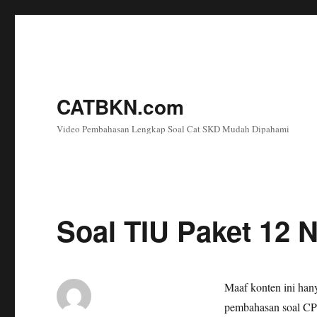
CATBKN.com
Video Pembahasan Lengkap Soal Cat SKD Mudah Dipahami
Soal TIU Paket 12 
Maaf konten ini han
pembahasan soal CPN