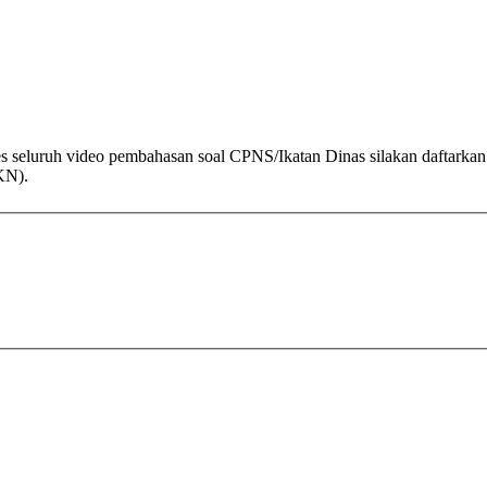
es seluruh video pembahasan soal CPNS/Ikatan Dinas silakan daftarka
KN).