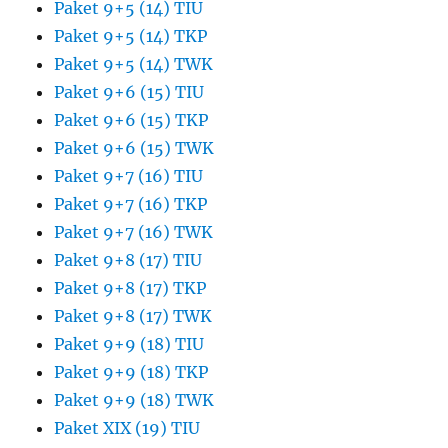
Paket 9+5 (14) TIU
Paket 9+5 (14) TKP
Paket 9+5 (14) TWK
Paket 9+6 (15) TIU
Paket 9+6 (15) TKP
Paket 9+6 (15) TWK
Paket 9+7 (16) TIU
Paket 9+7 (16) TKP
Paket 9+7 (16) TWK
Paket 9+8 (17) TIU
Paket 9+8 (17) TKP
Paket 9+8 (17) TWK
Paket 9+9 (18) TIU
Paket 9+9 (18) TKP
Paket 9+9 (18) TWK
Paket XIX (19) TIU