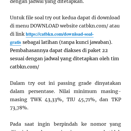
dengan jadwal yang ditetapkan.
Untuk file soal try out kedua dapat di download
di menu DOWNLOAD website catbkn.com/ atau
https://catbkn.com/download-soal-
di link
gratis
sebagai latihan (tanpa kunci jawaban).
Pembahasannya dapat diakses di paket 22
sesuai dengan jadwal yang ditetapkan oleh tim
catbkn.com/
Dalam try out ini passing grade dinyatakan
dalam persentase. Nilai minimum masing-
masing TWK 43,33%, TIU 45,71%, dan TKP
73,78%.
Pada saat ingin berpindah ke nomor yang